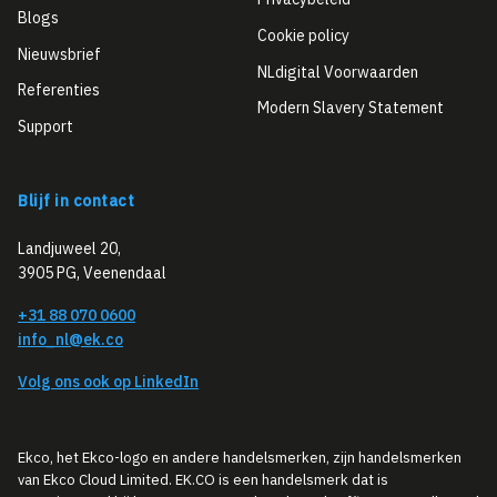
Blogs
Cookie policy
Nieuwsbrief
NLdigital Voorwaarden
Referenties
Modern Slavery Statement
Support
Blijf in contact
Landjuweel 20,
3905 PG, Veenendaal
+31 88 070 0600
info_nl@ek.co
Volg ons ook op LinkedIn
Ekco, het Ekco-logo en andere handelsmerken, zijn handelsmerken
van Ekco Cloud Limited. EK.CO is een handelsmerk dat is