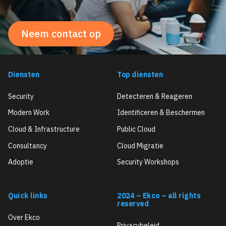
Neem contact op
Diensten
Top diensten
Security
Detecteren & Reageren
Modern Work
Identificeren & Beschermen
Cloud & Infrastructure
Public Cloud
Consultancy
Cloud Migratie
Adoptie
Security Workshops
Quick links
2024 – Ekco – all rights
reserved
Over Ekco
Privacybeleid