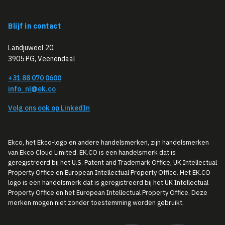
Blijf in contact
Landjuweel 20,
3905 PG, Veenendaal
+31 88 070 0600
info_nl@ek.co
Volg ons ook op LinkedIn
Ekco, het Ekco-logo en andere handelsmerken, zijn handelsmerken
van Ekco Cloud Limited. EK.CO is een handelsmerk dat is
geregistreerd bij het U.S. Patent and Trademark Office, UK Intellectual
Property Office en European Intellectual Property Office. Het EK.CO
logo is een handelsmerk dat is geregistreerd bij het UK Intellectual
Property Office en het European Intellectual Property Office. Deze
merken mogen niet zonder toestemming worden gebruikt.