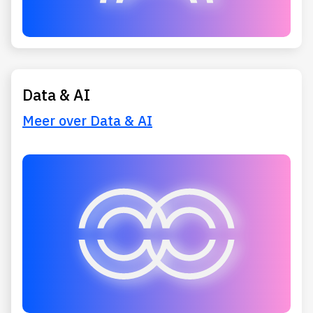
Data & AI
Meer over Data & AI