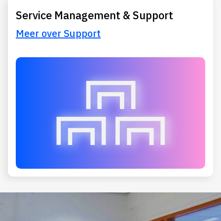
Service Management & Support
Meer over Support