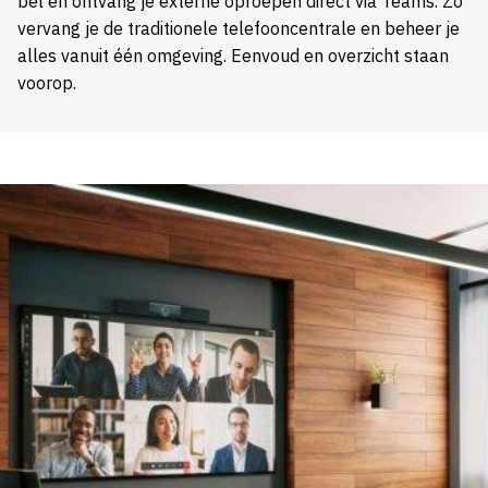
bel en ontvang je externe oproepen direct via Teams. Zo
vervang je de traditionele telefooncentrale en beheer je
alles vanuit één omgeving. Eenvoud en overzicht staan
voorop.