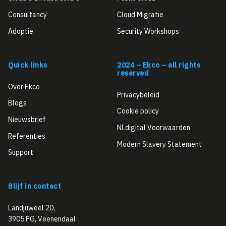
Consultancy
Cloud Migratie
Adoptie
Security Workshops
Quick links
2024 – Ekco – all rights
reserved
Over Ekco
Privacybeleid
Blogs
Cookie policy
Nieuwsbrief
NLdigital Voorwaarden
Referenties
Modern Slavery Statement
Support
Blijf in contact
Landjuweel 20,
3905 PG, Veenendaal