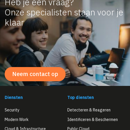
Heb je een vraag?
Onze specialisten staan voor je
klaar
Neem contact op
Diensten
Top diensten
Security
Detecteren & Reageren
Modern Work
Identificeren & Beschermen
Cloud & Infrastructure
Public Cloud