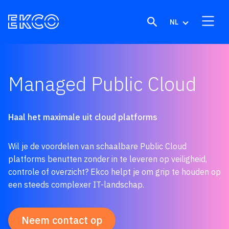
Skip to content
NL
Managed Public Cloud
Haal het maximale uit cloud platforms
Wil je de voordelen van schaalbare Public Cloud
platforms benutten zonder in te leveren op veiligheid,
controle of overzicht? Ekco helpt je om grip te houden op
een steeds complexer IT-landschap.
Neem contact op