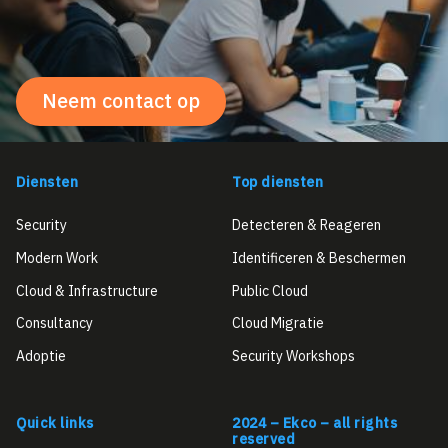
Neem contact op
Diensten
Top diensten
Security
Detecteren & Reageren
Modern Work
Identificeren & Beschermen
Cloud & Infrastructure
Public Cloud
Consultancy
Cloud Migratie
Adoptie
Security Workshops
Quick links
2024 – Ekco – all rights
reserved