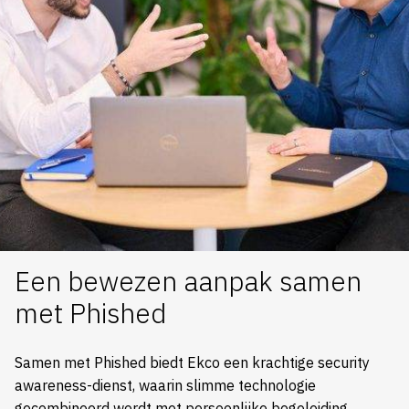
Een bewezen aanpak samen
met Phished
Samen met Phished biedt Ekco een krachtige security
awareness-dienst, waarin slimme technologie
gecombineerd wordt met persoonlijke begeleiding.