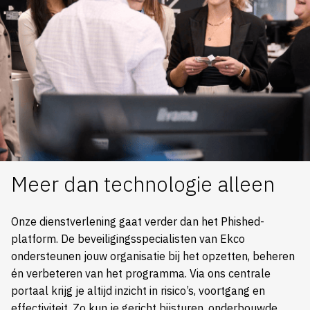
Meer dan technologie alleen
Onze dienstverlening gaat verder dan het Phished-
platform. De beveiligingsspecialisten van Ekco
ondersteunen jouw organisatie bij het opzetten, beheren
én verbeteren van het programma. Via ons centrale
portaal krijg je altijd inzicht in risico’s, voortgang en
effectiviteit. Zo kun je gericht bijsturen, onderbouwde