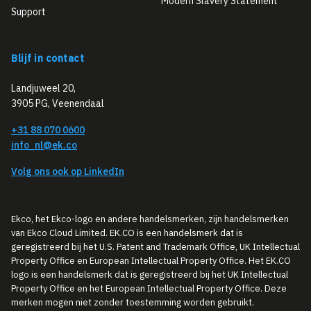
Modern Slavery Statement
Support
Blijf in contact
Landjuweel 20,
3905 PG, Veenendaal
+31 88 070 0600
info_nl@ek.co
Volg ons ook op LinkedIn
Ekco, het Ekco-logo en andere handelsmerken, zijn handelsmerken
van Ekco Cloud Limited. EK.CO is een handelsmerk dat is
geregistreerd bij het U.S. Patent and Trademark Office, UK Intellectual
Property Office en European Intellectual Property Office. Het EK.CO
logo is een handelsmerk dat is geregistreerd bij het UK Intellectual
Property Office en het European Intellectual Property Office. Deze
merken mogen niet zonder toestemming worden gebruikt.