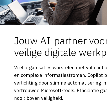
Jouw AI-partner voo
veilige digitale werk
Veel organisaties worstelen met volle inbo
en complexe informatiestromen. Copilot b
verlichting door slimme automatisering in
vertrouwde Microsoft-tools. Efficiëntie ga
nooit boven veiligheid.