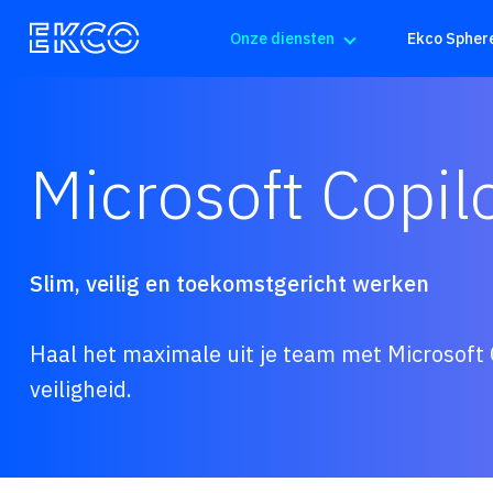
Onze diensten
Ekco Spher
Microsoft Copil
Slim, veilig en toekomstgericht werken
Haal het maximale uit je team met Microsoft 
veiligheid.