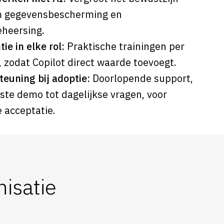
 gegevensbescherming en
eheersing.
tie in elke rol:
Praktische trainingen per
, zodat Copilot direct waarde toevoegt.
euning bij adoptie:
Doorlopende support,
ste demo tot dagelijkse vragen, voor
 acceptatie.
nisatie