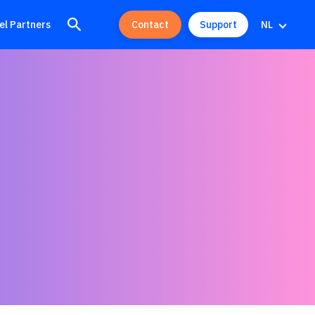
el Partners
Contact
Support
NL