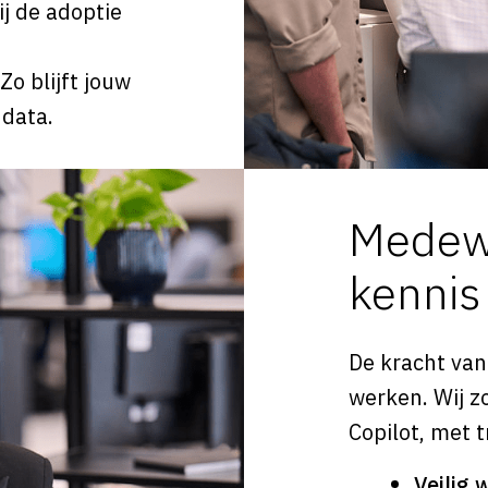
ij de adoptie
Zo blijft jouw
 data.
Medewe
kennis
De kracht van
werken. Wij z
Copilot, met 
Veilig 