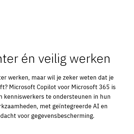
nter én veilig werken
nter werken, maar wil je zeker weten dat je
ijft? Microsoft Copilot voor Microsoft 365 is
m kenniswerkers te ondersteunen in hun
erkzaamheden, met geïntegreerde AI en
dacht voor gegevensbescherming.