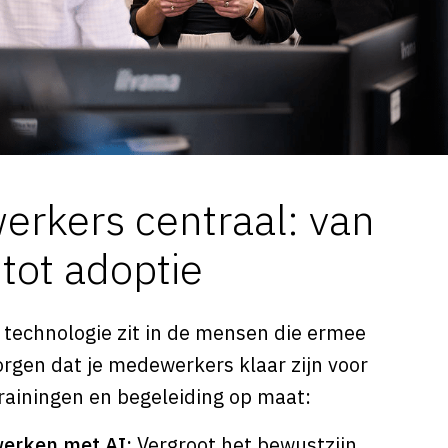
rkers centraal: van
 tot adoptie
 technologie zit in de mensen die ermee
orgen dat je medewerkers klaar zijn voor
trainingen en begeleiding op maat:
werken met AI:
Vergroot het bewustzijn