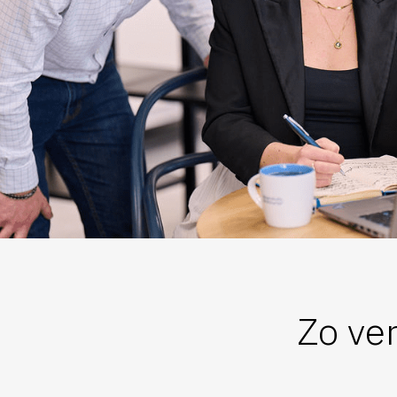
Zo ver