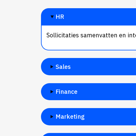
HR
Sollicitaties samenvatten en in
Sales
Finance
Marketing