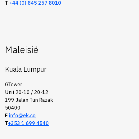
T
+44 (0) 845 257 8010
Maleisië
Kuala Lumpur
GTower
Unit 20-10 / 20-12
199 Jalan Tun Razak
50400
E
info@ek.co
T
+353 1 699 4540