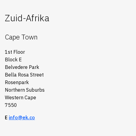
Zuid-Afrika
Cape Town
1st Floor
Block E
Belvedere Park
Bella Rosa Street
Rosenpark
Northern Suburbs
Western Cape
7550
E
info@ek.co