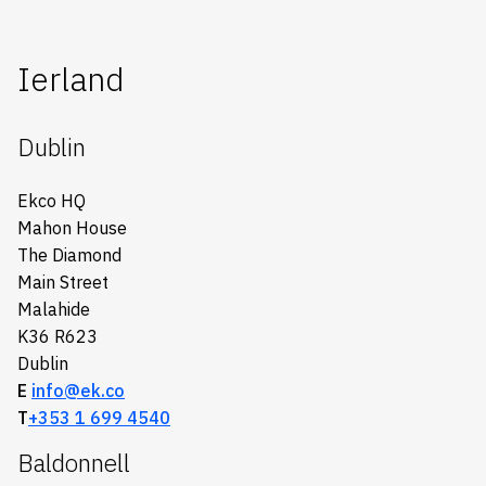
Ierland
Dublin
Ekco HQ
Mahon House
The Diamond
Main Street
Malahide
K36 R623
Dublin
E
info@ek.co
T
+353 1 699 4540
Baldonnell