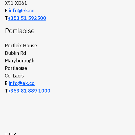
X91 XD61
E
info@ek.co
T
+353
51 592500
Portlaoise
Portleix House
Dublin Rd
Maryborough
Portlaoise
Co. Laois
E
info@ek.co
T
+353 81 889 1000