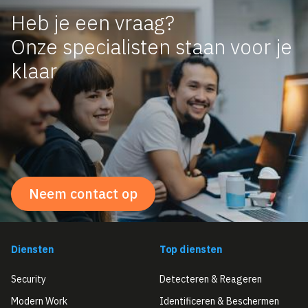
Heb je een vraag?
Onze specialisten staan voor je
klaar
Neem contact op
Diensten
Top diensten
Security
Detecteren & Reageren
Modern Work
Identificeren & Beschermen