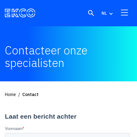
Skip to content
NL
Contacteer onze
specialisten
Home
Contact