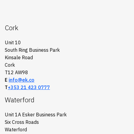
Cork
Unit 10
South Ring Business Park
Kinsale Road
Cork
T12 AW98
E
info@ek.co
T
+353 21 423 0777
Waterford
Unit 1A Esker Business Park
Six Cross Roads
Waterford