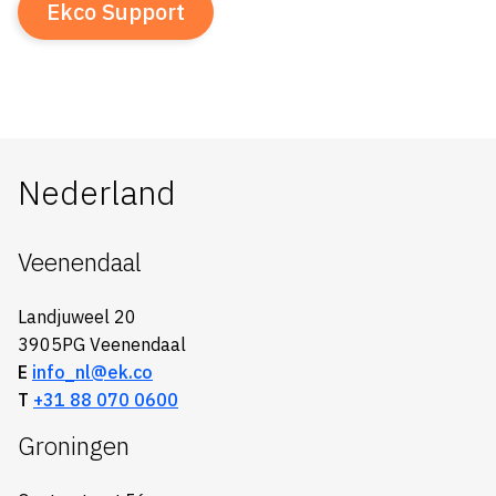
Ekco Support
Nederland
Veenendaal
Landjuweel 20
3905PG Veenendaal
E
info_nl@ek.co
T
+31 88 070 0600
Groningen