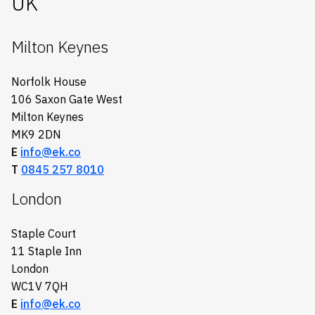
UK
Milton Keynes
Norfolk House
106 Saxon Gate West
Milton Keynes
MK9 2DN
E
info@ek.co
T
0845 257 8010
London
Staple Court
11 Staple Inn
London
WC1V 7QH
E
info@ek.co