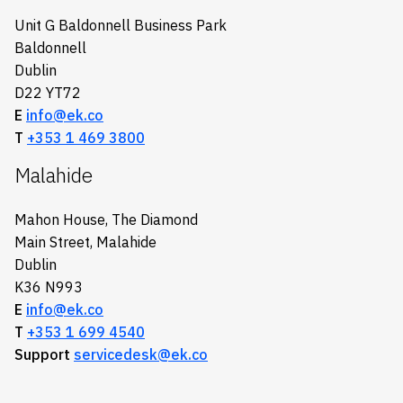
Unit G Baldonnell Business Park
Baldonnell
Dublin
D22 YT72
E
info@ek.co
T
+353 1 469 3800
Malahide
Mahon House, The Diamond
Main Street, Malahide
Dublin
K36 N993
E
info@ek.co
T
+353 1 699 4540
Support
servicedesk@ek.co