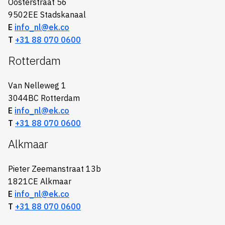
Oosterstraat 56
9502EE Stadskanaal
E
info_nl@ek.co
T
+31 88 070 0600
Rotterdam
Van Nelleweg 1
3044BC Rotterdam
E
info_nl@ek.co
T
+31 88 070 0600
Alkmaar
Pieter Zeemanstraat 13b
1821CE Alkmaar
E
info_nl@ek.co
T
+31 88 070 0600