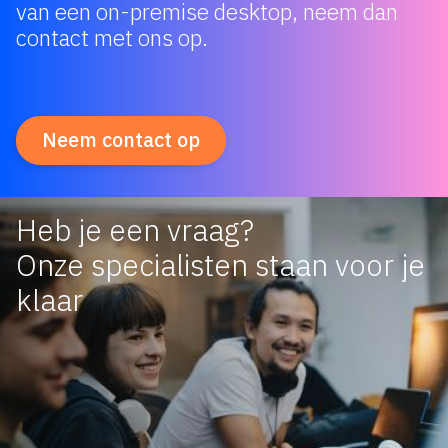
van een on-premise desktop, neem dan
contact met ons op.
Neem contact op
Heb je een vraag?
Onze specialisten staan voor je
klaar