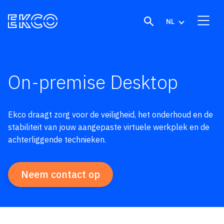
Skip to content
NL
On-premise Desktop
Ekco draagt zorg voor de veiligheid, het onderhoud en de
stabiliteit van jouw aangepaste virtuele werkplek en de
achterliggende technieken.
Neem contact op