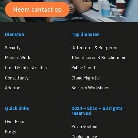
Neem contact op
Diensten
Top diensten
Security
Detecteren & Reageren
Modern Work
Identificeren & Beschermen
Cloud & Infrastructure
Public Cloud
Consultancy
Cloud Migratie
Adoptie
Security Workshops
Quick links
2024 – Ekco – all rights
reserved
Over Ekco
Privacybeleid
Blogs
Cookie policy