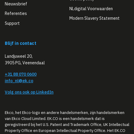
Nieuwsbrief
NLdigital Voorwaarden
Referenties
Modern Slavery Statement
Support
Blijf in contact
Landjuweel 20,
3905 PG, Veenendaal
+31 88 070 0600
info_nl@ek.co
Volg ons ook op LinkedIn
Ekco, het Ekco-logo en andere handelsmerken, zijn handelsmerken
van Ekco Cloud Limited. EK.CO is een handelsmerk dat is
geregistreerd bij het U.S. Patent and Trademark Office, UK Intellectual
Property Office en European Intellectual Property Office. Het EK.CO