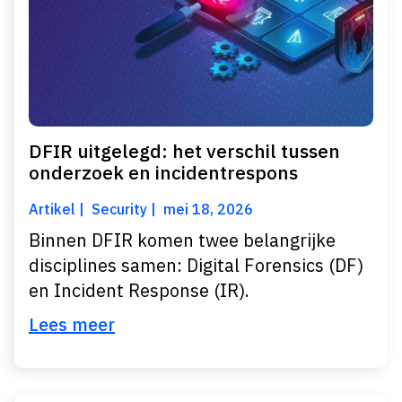
DFIR uitgelegd: het verschil tussen
onderzoek en incidentrespons
Artikel
Security
mei 18, 2026
Binnen DFIR komen twee belangrijke
disciplines samen: Digital Forensics (DF)
en Incident Response (IR).
Lees meer