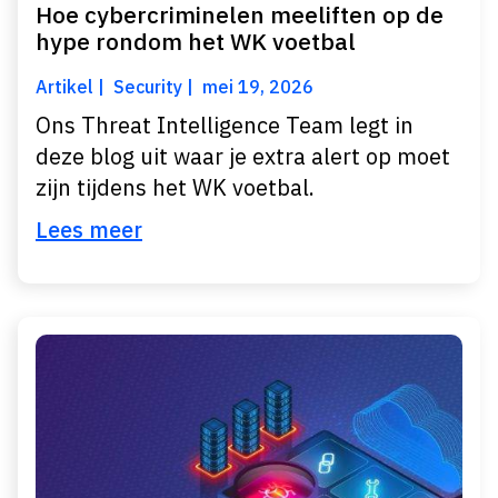
Hoe cybercriminelen meeliften op de
hype rondom het WK voetbal
Artikel
Security
mei 19, 2026
Ons Threat Intelligence Team legt in
deze blog uit waar je extra alert op moet
zijn tijdens het WK voetbal.
Lees meer