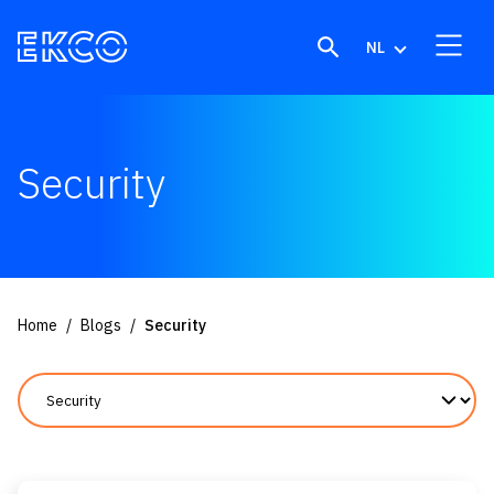
Skip to content
NL
Security
Home
Blogs
Security