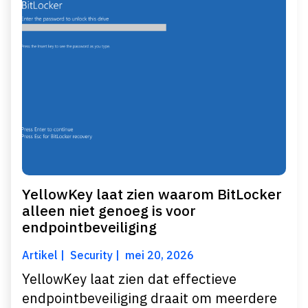
YellowKey laat zien waarom BitLocker
alleen niet genoeg is voor
endpointbeveiliging
Artikel
Security
mei 20, 2026
YellowKey laat zien dat effectieve
endpointbeveiliging draait om meerdere