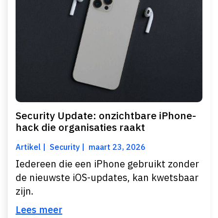
Security Update: onzichtbare iPhone-
hack die organisaties raakt
Artikel
Security
maart 23, 2026
Iedereen die een iPhone gebruikt zonder
de nieuwste iOS-updates, kan kwetsbaar
zijn.
Lees meer