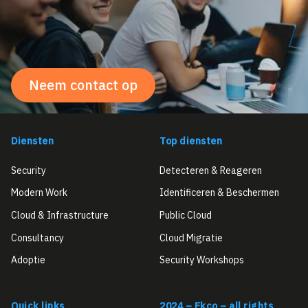
Neem contact op
Diensten
Top diensten
Security
Detecteren & Reageren
Modern Work
Identificeren & Beschermen
Cloud & Infrastructure
Public Cloud
Consultancy
Cloud Migratie
Adoptie
Security Workshops
Quick links
2024 – Ekco – all rights