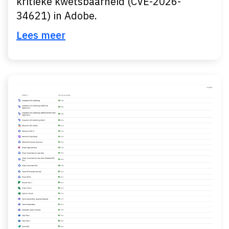
kritieke kwetsbaarheid (CVE-2026-
34621) in Adobe.
Lees meer