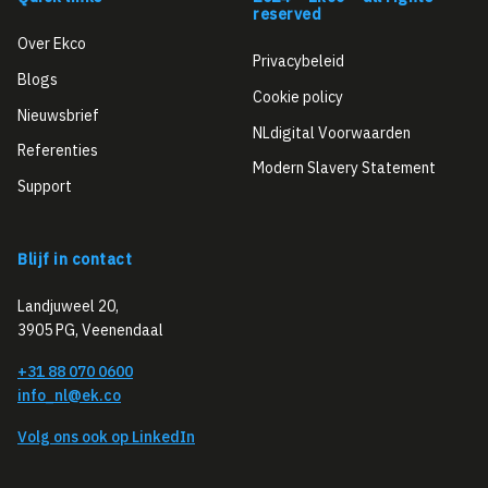
reserved
Over Ekco
Privacybeleid
Blogs
Cookie policy
Nieuwsbrief
NLdigital Voorwaarden
Referenties
Modern Slavery Statement
Support
Blijf in contact
Landjuweel 20,
3905 PG, Veenendaal
+31 88 070 0600
info_nl@ek.co
Volg ons ook op LinkedIn