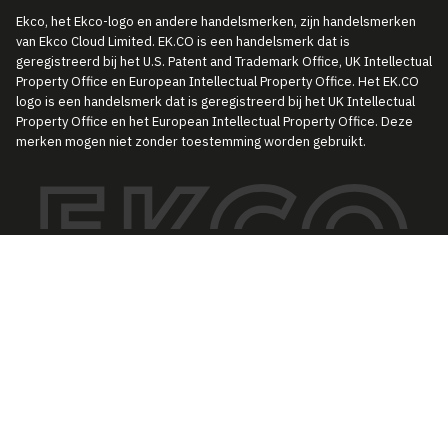
Ekco, het Ekco-logo en andere handelsmerken, zijn handelsmerken
van Ekco Cloud Limited. EK.CO is een handelsmerk dat is
geregistreerd bij het U.S. Patent and Trademark Office, UK Intellectual
Property Office en European Intellectual Property Office. Het EK.CO
logo is een handelsmerk dat is geregistreerd bij het UK Intellectual
Property Office en het European Intellectual Property Office. Deze
merken mogen niet zonder toestemming worden gebruikt.