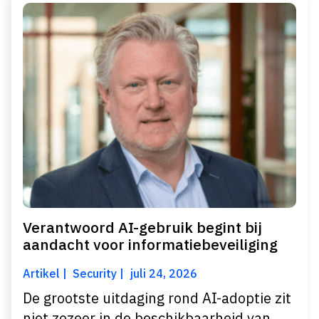
Verantwoord AI-gebruik begint bij
aandacht voor informatiebeveiliging
Artikel
Security
juli 24, 2026
De grootste uitdaging rond AI-adoptie zit
niet zozeer in de beschikbaarheid van