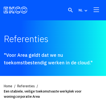
Skip to content
NL
Referenties
"Voor Area geldt dat we nu
toekomstbestendig werken in de cloud."
Home
Referenties
Een stabiele, veilige toekomstvaste werkplek voor
woningcorporatie Area