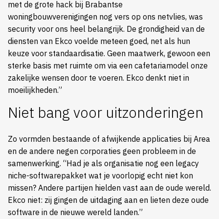
met de grote hack bij Brabantse
woningbouwverenigingen nog vers op ons netvlies, was
security voor ons heel belangrijk. De grondigheid van de
diensten van Ekco voelde meteen goed, net als hun
keuze voor standaardisatie. Geen maatwerk, gewoon een
sterke basis met ruimte om via een cafetariamodel onze
zakelijke wensen door te voeren. Ekco denkt niet in
moeilijkheden.”
Niet bang voor uitzonderingen
Zo vormden bestaande of afwijkende applicaties bij Area
en de andere negen corporaties geen probleem in de
samenwerking. “Had je als organisatie nog een legacy
niche-softwarepakket wat je voorlopig echt niet kon
missen? Andere partijen hielden vast aan de oude wereld.
Ekco niet: zij gingen de uitdaging aan en lieten deze oude
software in de nieuwe wereld landen.”