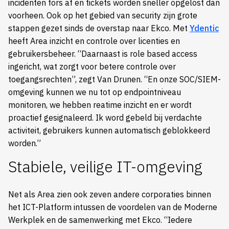
incidenten fors af en tickets worden sneller opgelost dan
voorheen. Ook op het gebied van security zijn grote
stappen gezet sinds de overstap naar Ekco. Met
Ydentic
heeft Area inzicht en controle over licenties en
gebruikersbeheer. “Daarnaast is role based access
ingericht, wat zorgt voor betere controle over
toegangsrechten”, zegt Van Drunen. “En onze SOC/SIEM-
omgeving kunnen we nu tot op endpointniveau
monitoren, we hebben reatime inzicht en er wordt
proactief gesignaleerd. Ik word gebeld bij verdachte
activiteit, gebruikers kunnen automatisch geblokkeerd
worden.”
Stabiele, veilige IT-omgeving
Net als Area zien ook zeven andere corporaties binnen
het ICT-Platform intussen de voordelen van de Moderne
Werkplek en de samenwerking met Ekco. “Iedere