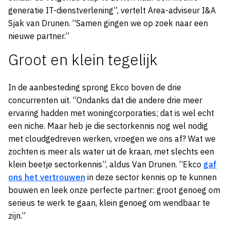
generatie IT-dienstverlening”, vertelt Area-adviseur I&A
Sjak van Drunen. “Samen gingen we op zoek naar een
nieuwe partner.”
Groot en klein tegelijk
In de aanbesteding sprong Ekco boven de drie
concurrenten uit. “Ondanks dat die andere drie meer
ervaring hadden met woningcorporaties; dat is wel echt
een niche. Maar heb je die sectorkennis nog wel nodig
met cloudgedreven werken, vroegen we ons af? Wat we
zochten is meer als water uit de kraan, met slechts een
klein beetje sectorkennis”, aldus Van Drunen. “Ekco
gaf
ons het vertrouwen
in deze sector kennis op te kunnen
bouwen en leek onze perfecte partner: groot genoeg om
serieus te werk te gaan, klein genoeg om wendbaar te
zijn.”