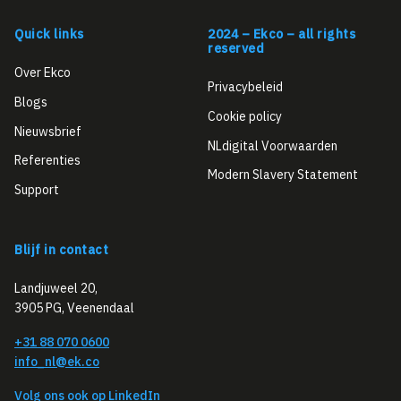
Quick links
2024 – Ekco – all rights
reserved
Over Ekco
Privacybeleid
Blogs
Cookie policy
Nieuwsbrief
NLdigital Voorwaarden
Referenties
Modern Slavery Statement
Support
Blijf in contact
Landjuweel 20,
3905 PG, Veenendaal
+31 88 070 0600
info_nl@ek.co
Volg ons ook op LinkedIn