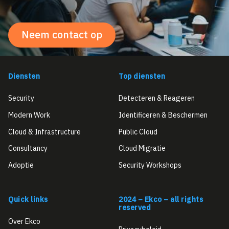
Neem contact op
Diensten
Top diensten
Security
Detecteren & Reageren
Modern Work
Identificeren & Beschermen
Cloud & Infrastructure
Public Cloud
Consultancy
Cloud Migratie
Adoptie
Security Workshops
Quick links
2024 – Ekco – all rights
reserved
Over Ekco