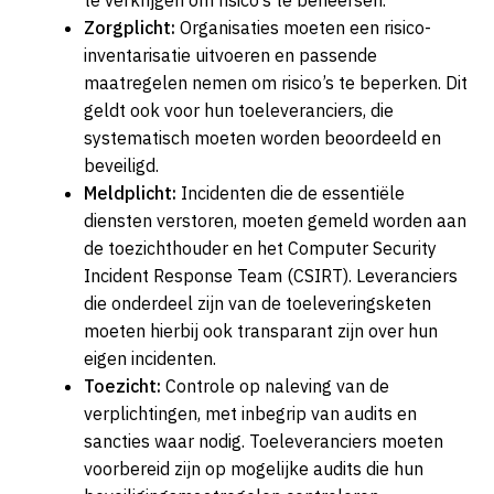
te verkrijgen om risico’s te beheersen.
Zorgplicht:
Organisaties moeten een risico-
inventarisatie uitvoeren en passende
maatregelen nemen om risico’s te beperken. Dit
geldt ook voor hun toeleveranciers, die
systematisch moeten worden beoordeeld en
beveiligd.
Meldplicht:
Incidenten die de essentiële
diensten verstoren, moeten gemeld worden aan
de toezichthouder en het Computer Security
Incident Response Team (CSIRT). Leveranciers
die onderdeel zijn van de toeleveringsketen
moeten hierbij ook transparant zijn over hun
eigen incidenten.
Toezicht:
Controle op naleving van de
verplichtingen, met inbegrip van audits en
sancties waar nodig. Toeleveranciers moeten
voorbereid zijn op mogelijke audits die hun