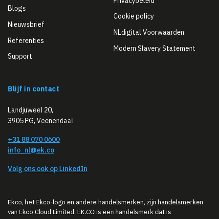
Privacybeleid
Blogs
Cookie policy
Nieuwsbrief
NLdigital Voorwaarden
Referenties
Modern Slavery Statement
Support
Blijf in contact
Landjuweel 20,
3905 PG, Veenendaal
+31 88 070 0600
info_nl@ek.co
Volg ons ook op LinkedIn
Ekco, het Ekco-logo en andere handelsmerken, zijn handelsmerken
van Ekco Cloud Limited. EK.CO is een handelsmerk dat is