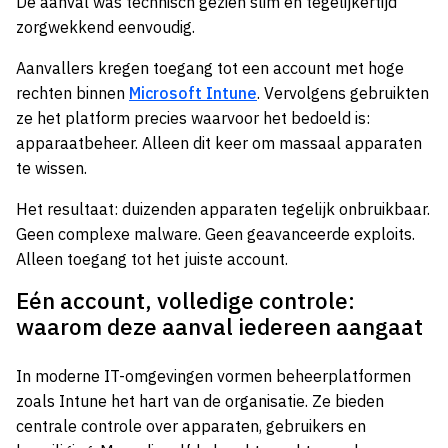
De aanval was technisch gezien slim én tegelijkertijd
zorgwekkend eenvoudig.
Aanvallers kregen toegang tot een account met hoge
rechten binnen
Microsoft Intune
. Vervolgens gebruikten
ze het platform precies waarvoor het bedoeld is:
apparaatbeheer. Alleen dit keer om massaal apparaten
te wissen.
Het resultaat: duizenden apparaten tegelijk onbruikbaar.
Geen complexe malware. Geen geavanceerde exploits.
Alleen toegang tot het juiste account.
Eén account, volledige controle:
waarom deze aanval iedereen aangaat
In moderne IT-omgevingen vormen beheerplatformen
zoals Intune het hart van de organisatie. Ze bieden
centrale controle over apparaten, gebruikers en