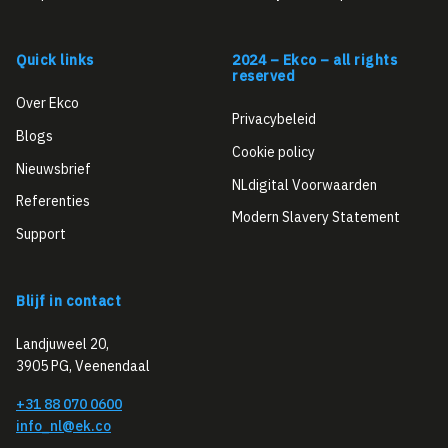
Quick links
2024 – Ekco – all rights
reserved
Over Ekco
Privacybeleid
Blogs
Cookie policy
Nieuwsbrief
NLdigital Voorwaarden
Referenties
Modern Slavery Statement
Support
Blijf in contact
Landjuweel 20,
3905 PG, Veenendaal
+31 88 070 0600
info_nl@ek.co