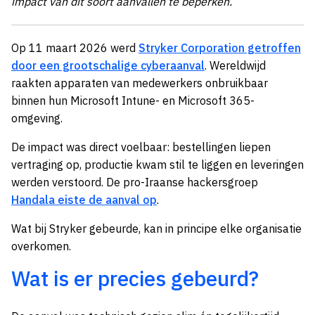
impact van dit soort aanvallen te beperken.
Op 11 maart 2026 werd
Stryker Corporation getroffen
door een grootschalige cyberaanval
. Wereldwijd
raakten apparaten van medewerkers onbruikbaar
binnen hun Microsoft Intune- en Microsoft 365-
omgeving.
De impact was direct voelbaar: bestellingen liepen
vertraging op, productie kwam stil te liggen en leveringen
werden verstoord. De pro-Iraanse hackersgroep
Handala eiste de aanval op
.
Wat bij Stryker gebeurde, kan in principe elke organisatie
overkomen.
Wat is er precies gebeurd?