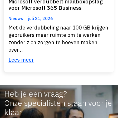
Microsoft verdubbelt mailboxopslag
voor Microsoft 365 Business
Nieuws
juli 21, 2026
Met de verdubbeling naar 100 GB krijgen
gebruikers meer ruimte om te werken
zonder zich zorgen te hoeven maken
over…
Lees meer
Heb je een vraag?
Onze specialisten staan voor je
klaar