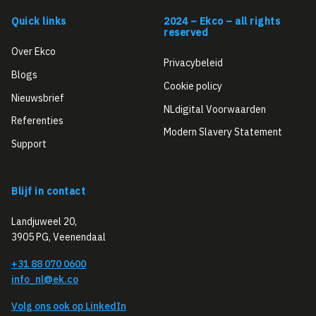
Quick links
2024 – Ekco – all rights
reserved
Over Ekco
Privacybeleid
Blogs
Cookie policy
Nieuwsbrief
NLdigital Voorwaarden
Referenties
Modern Slavery Statement
Support
Blijf in contact
Landjuweel 20,
3905 PG, Veenendaal
+31 88 070 0600
info_nl@ek.co
Volg ons ook op LinkedIn