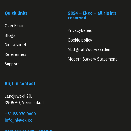
Quick links
2024 – Ekco – all rights
reserved
Over Ekco
Privacybeleid
Blogs
Cookie policy
Nieuwsbrief
NLdigital Voorwaarden
Referenties
Modern Slavery Statement
Support
Blijf in contact
Landjuweel 20,
3905 PG, Veenendaal
+31 88 070 0600
info_nl@ek.co