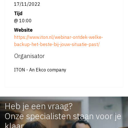
17/11/2022
Tijd
@ 10:00
Website
https://www.iton.nl/webinar-ontdek-welke-
backup-het-beste-bij-jouw-situatie-past/
Organisator
ITON - An Ekco company
Heb je een vraag?
Onze specialisten staan voor je
klaar