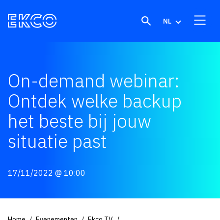
Skip to content
NL
On-demand webinar:
Ontdek welke backup
het beste bij jouw
situatie past
17/11/2022
@ 10:00
Home
Evenementen
Ekco TV