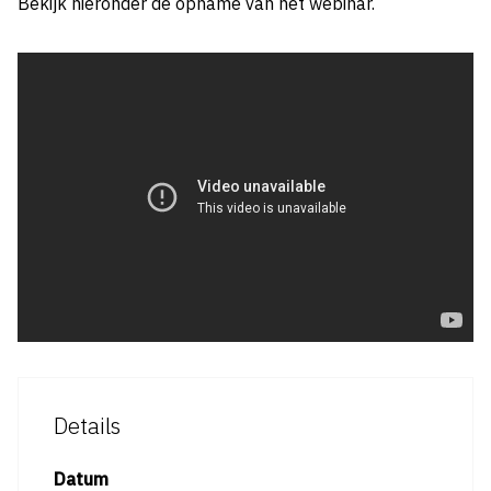
Bekijk hieronder de opname van het webinar.
Details
Datum