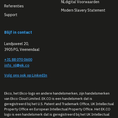
NLdigital Voorwaarden
Referenties
Modern Slavery Statement
Support
Blijf in contact
Landjuweel 20,
3905 PG, Veenendaal
+31 88 070 0600
info_nl@ek.co
Volg ons ook op LinkedIn
Ekco, het Ekco-logo en andere handelsmerken, zijn handelsmerken
van Ekco Cloud Limited. EK.CO is een handelsmerk dat is
geregistreerd bij het U.S. Patent and Trademark Office, UK Intellectual
Property Office en European Intellectual Property Office. Het EK.CO
logo is een handelsmerk dat is geregistreerd bij het UK Intellectual