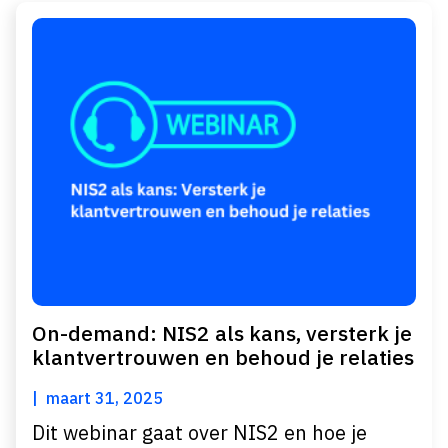
On-demand: NIS2 als kans, versterk je
klantvertrouwen en behoud je relaties
maart 31, 2025
Dit webinar gaat over NIS2 en hoe je