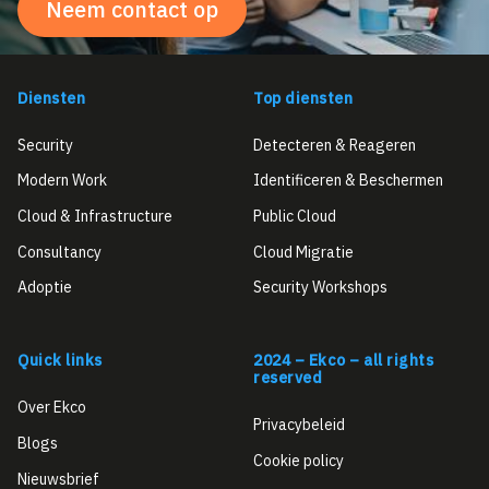
Neem contact op
Diensten
Top diensten
Security
Detecteren & Reageren
Modern Work
Identificeren & Beschermen
Cloud & Infrastructure
Public Cloud
Consultancy
Cloud Migratie
Adoptie
Security Workshops
Quick links
2024 – Ekco – all rights
reserved
Over Ekco
Privacybeleid
Blogs
Cookie policy
Nieuwsbrief