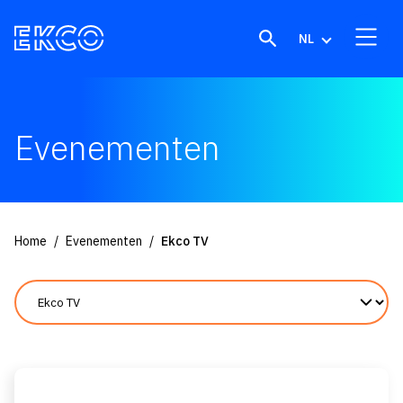
Skip to content
NL
Evenementen
Home
Evenementen
Ekco TV