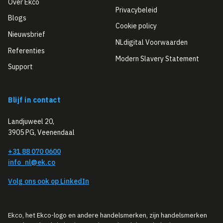
Over Ekco
Privacybeleid
Blogs
Cookie policy
Nieuwsbrief
NLdigital Voorwaarden
Referenties
Modern Slavery Statement
Support
Blijf in contact
Landjuweel 20,
3905 PG, Veenendaal
+31 88 070 0600
info_nl@ek.co
Volg ons ook op LinkedIn
Ekco, het Ekco-logo en andere handelsmerken, zijn handelsmerken