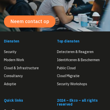
Neem contact op
Diensten
Top diensten
Security
Detecteren & Reageren
Modern Work
Identificeren & Beschermen
Cloud & Infrastructure
Public Cloud
Consultancy
Cloud Migratie
Adoptie
Security Workshops
Quick links
2024 – Ekco – all rights
reserved