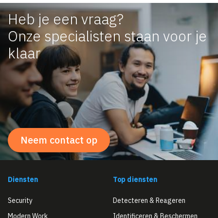
Heb je een vraag?
Onze specialisten staan voor je
klaar
Neem contact op
Diensten
Top diensten
Security
Detecteren & Reageren
Modern Work
Identificeren & Beschermen