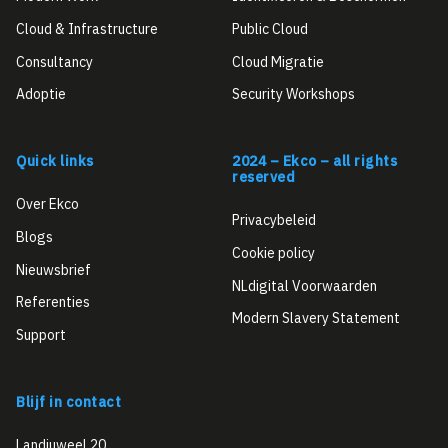
Cloud & Infrastructure
Public Cloud
Consultancy
Cloud Migratie
Adoptie
Security Workshops
Quick links
2024 – Ekco – all rights
reserved
Over Ekco
Privacybeleid
Blogs
Cookie policy
Nieuwsbrief
NLdigital Voorwaarden
Referenties
Modern Slavery Statement
Support
Blijf in contact
Landjuweel 20,