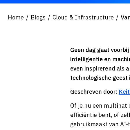
Home
Blogs
Cloud & Infrastructure
Van
Geen dag gaat voorbi
intelligentie en machi
even inspirerend als 
technologische geest is
Geschreven door:
Kei
Of je nu een multinati
efficiëntie bent, of ze
gebruikmaakt van AI-t