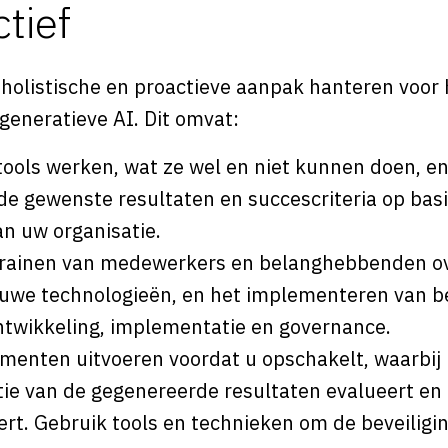
tief
holistische en proactieve aanpak hanteren voor
j generatieve AI. Dit omvat:
tools werken, wat ze wel en niet kunnen doen, en
 de gewenste resultaten en succescriteria op bas
n uw organisatie.
trainen van medewerkers en belanghebbenden ov
ieuwe technologieën, en het implementeren van b
twikkeling, implementatie en governance.
imenten uitvoeren voordat u opschakelt, waarbij 
ntie van de gegenereerde resultaten evalueert en
t. Gebruik tools en technieken om de beveiliging