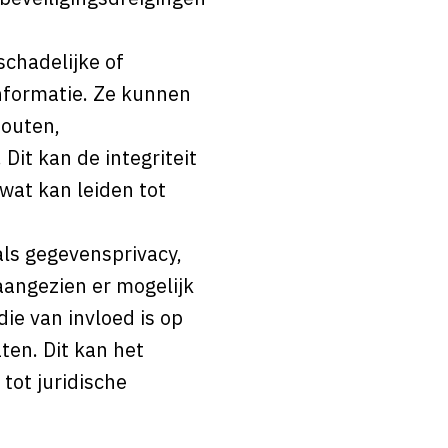
chadelijke of
nformatie. Ze kunnen
fouten,
it kan de integriteit
wat kan leiden tot
ls gegevensprivacy,
aangezien er mogelijk
e van invloed is op
ten. Dit kan het
tot juridische