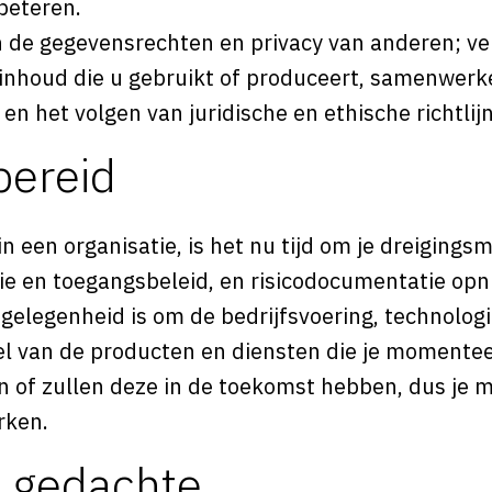
beteren.
 de gegevensrechten en privacy van anderen; ver
 inhoud die u gebruikt of produceert, samenwer
 en het volgen van juridische en ethische richtlij
bereid
n een organisatie, is het nu tijd om je dreigingsm
ie en toegangsbeleid, en risicodocumentatie opn
gelegenheid is om de bedrijfsvoering, technologi
l van de producten en diensten die je momentee
n of zullen deze in de toekomst hebben, dus je m
rken.
e gedachte