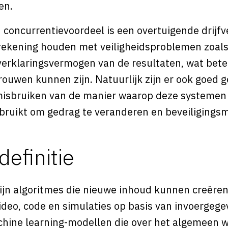
en.
 concurrentievoordeel is een overtuigende drijfve
 rekening houden met veiligheidsproblemen zoal
verklaringsvermogen van de resultaten, wat betek
trouwen kunnen zijn. Natuurlijk zijn er ook goe
misbruiken van de manier waarop deze systemen 
ruikt om gedrag te veranderen en beveiligings
definitie
ijn algoritmes die nieuwe inhoud kunnen creëren,
video, code en simulaties op basis van invoergeg
hine learning-modellen die over het algemeen w