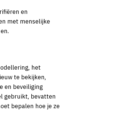
ifiëren en
ken met menselijke
nen.
odellering, het
ieuw te bekijken,
e en beveiliging
l gebruikt, bevatten
oet bepalen hoe je ze