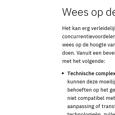
Wees op d
Het kan erg verleideli
concurrentievoordelen
wees op de hoogte van
doen. Vanuit een bevei
met het volgende:
Technische complexi
kunnen deze moeilij
behoeften op het ge
niet compatibel met
aanpassing of trans
technologieën, zull