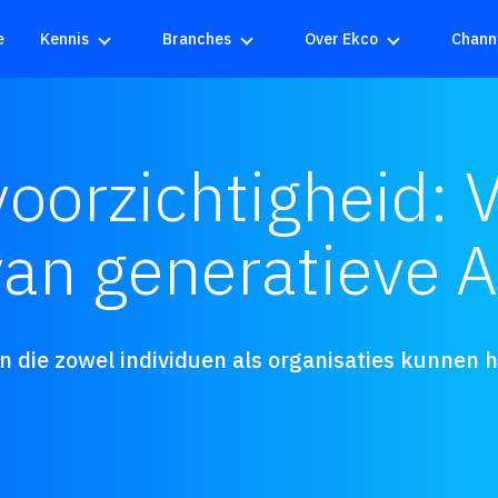
e
Kennis
Branches
Over Ekco
Chann
voorzichtigheid: V
an generatieve A
ën die zowel individuen als organisaties kunnen