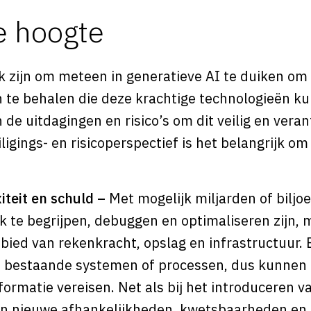
e hoogte
jk zijn om meteen in generatieve AI te duiken om
 te behalen die deze krachtige technologieën k
 de uitdagingen en risico’s om dit veilig en ver
ligings- en risicoperspectief is het belangrijk o
teit en schuld –
Met mogelijk miljarden of bilj
k te begrijpen, debuggen en optimaliseren zijn, 
bied van rekenkracht, opslag en infrastructuur. E
 bestaande systemen of processen, dus kunnen z
formatie vereisen. Net als bij het introduceren 
en nieuwe afhankelijkheden, kwetsbaarheden en 