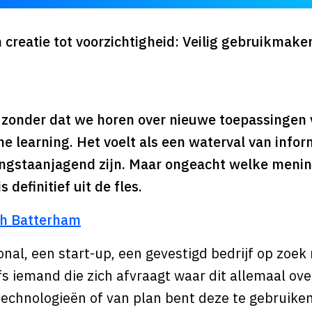
 creatie tot voorzichtigheid: Veilig gebruikmake
j zonder dat we horen over nieuwe toepassingen
ne learning. Het voelt als een waterval van info
angstaanjagend zijn. Maar ongeacht welke menin
 definitief uit de fles.
th Batterham
onal, een start-up, een gevestigd bedrijf op zoek 
lfs iemand die zich afvraagt waar dit allemaal ove
echnologieën of van plan bent deze te gebruiken,