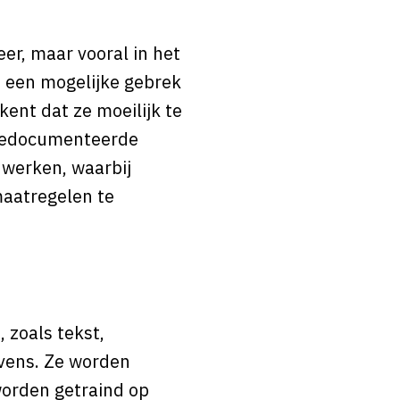
er, maar vooral in het
s een mogelijke gebrek
ent dat ze moeilijk te
d gedocumenteerde
werken, waarbij
maatregelen te
 zoals tekst,
evens. Ze worden
orden getraind op