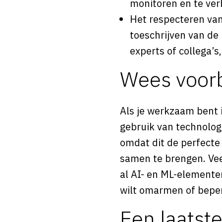
monitoren en te ver
Het respecteren van
toeschrijven van de
experts of collega’s,
Wees voor
Als je werkzaam bent i
gebruik van technolog
omdat dit de perfecte 
samen te brengen. Vee
al AI- en ML-elemente
wilt omarmen of bepe
Een laatst