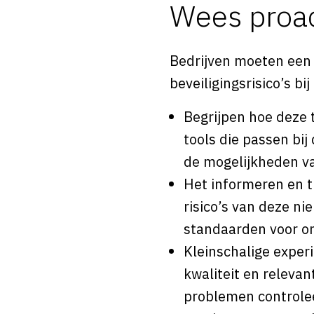
Wees proac
Bedrijven moeten een 
beveiligingsrisico’s bi
Begrijpen hoe deze 
tools die passen bij
de mogelijkheden va
Het informeren en 
risico’s van deze n
standaarden voor on
Kleinschalige exper
kwaliteit en releva
problemen controleer