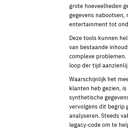
grote hoeveelheden ge
gegevens nabootsen, m
entertainment tot ond
Deze tools kunnen hel
van bestaande inhoud,
complexe problemen. D
loop der tijd aanzienli
Waarschijnlijk het mee
klanten heb gezien, is
synthetische gegevens
vervolgens dit begrip
analyseren. Steeds va
legacy-code om te hel