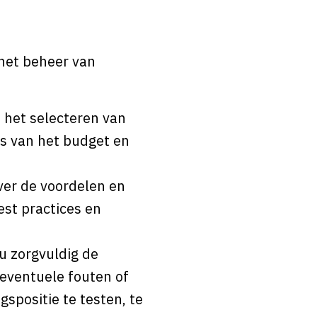
 het beheer van
 het selecteren van
is van het budget en
er de voordelen en
est practices en
u zorgvuldig de
 eventuele fouten of
spositie te testen, te