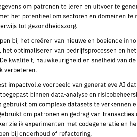
gevens om patronen te leren en uitvoer te gener
et het potentieel om sectoren en domeinen te r
erwijs tot gezondheidszorg.
pen bij het creëren van nieuwe en boeiende inho
 het optimaliseren van bedrijfsprocessen en het
e kwaliteit, nauwkeurigheid en snelheid van de r
jk verbeteren.
st impactvolle voorbeeld van generatieve AI dat i
 toegepast binnen data-analyse en risicobeheersi
 gebruikt om complexe datasets te verkennen en
 gebruikt om patronen en gedrag van transacties 
ker zie ik experimenten met codegeneratie en h
pen bij onderhoud of refactoring.