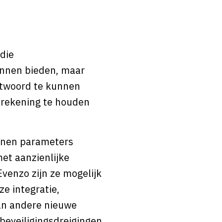
 die
unnen bieden, maar
antwoord te kunnen
m rekening te houden
oenen parameters
met aanzienlijke
venzo zijn ze mogelijk
e integratie,
van andere nieuwe
beveiligingsdreigingen