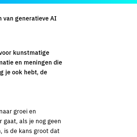
n van generatieve AI
 voor kunstmatige
rmatie en meningen die
g je ook hebt, de
naar groei en
r gaat, als je nog geen
 is de kans groot dat