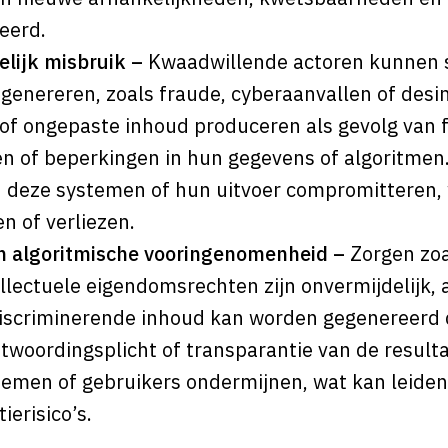
eerd.
lijk misbruik –
Kwaadwillende actoren kunnen s
genereren, zoals fraude, cyberaanvallen of desi
f ongepaste inhoud produceren als gevolg van 
of beperkingen in hun gegevens of algoritmen. D
an deze systemen of hun uitvoer compromitteren, 
n of verliezen.
en algoritmische vooringenomenheid –
Zorgen zoa
ellectuele eigendomsrechten zijn onvermijdelijk, 
scriminerende inhoud kan worden gegenereerd di
ntwoordingsplicht of transparantie van de resulta
emen of gebruikers ondermijnen, wat kan leiden 
ierisico’s.