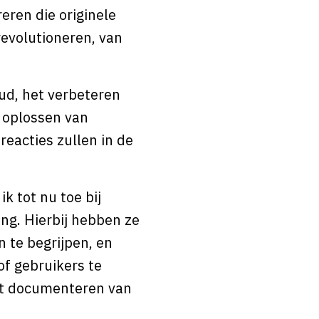
eren die originele
evolutioneren, van
ud, het verbeteren
 oplossen van
eacties zullen in de
k tot nu toe bij
ng. Hierbij hebben ze
 te begrijpen, en
of gebruikers te
et documenteren van