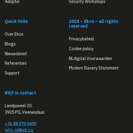
Adoptie
Security Workshops
Quick links
2024 – Ekco – all rights
reserved
Over Ekco
Privacybeleid
Blogs
Cookie policy
Nieuwsbrief
NLdigital Voorwaarden
Referenties
Modern Slavery Statement
Support
Blijf in contact
Landjuweel 20,
3905 PG, Veenendaal
+31 88 070 0600
info_nl@ek.co