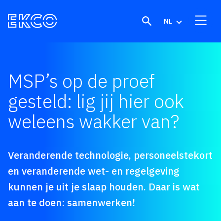
Skip to content
NL
MSP’s op de proef
gesteld: lig jij hier ook
weleens wakker van?
Veranderende technologie, personeelstekort
en veranderende wet- en regelgeving
kunnen je uit je slaap houden. Daar is wat
aan te doen: samenwerken!