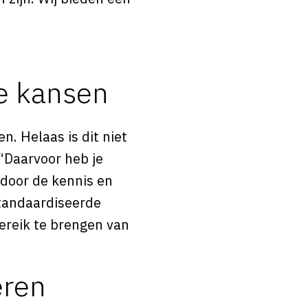
e kansen
. Helaas is dit niet
 “Daarvoor heb je
 door de kennis en
tandaardiseerde
ereik te brengen van
eren