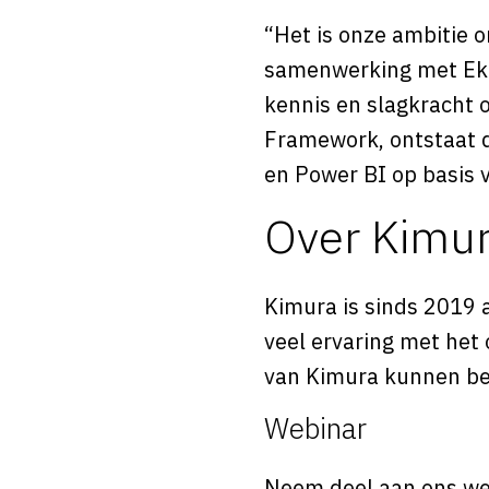
“Het is onze ambitie 
samenwerking met Ekc
kennis en slagkracht 
Framework, ontstaat d
en Power BI op basis 
Over Kimu
Kimura is sinds 2019 
veel ervaring met het 
van Kimura kunnen bedr
Webinar
Neem deel aan ons we