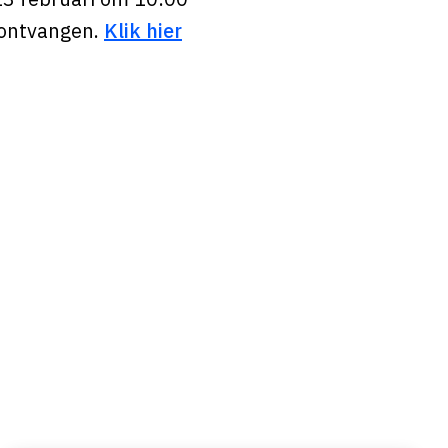
e ontvangen.
Klik hier