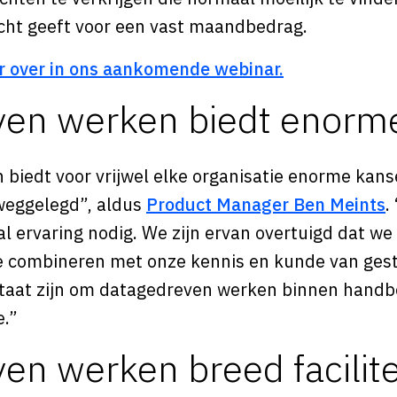
zicht geeft voor een vast maandbedrag.
r over in ons aankomende webinar.
ven werken biedt enorm
iedt voor vrijwel elke organisatie enorme kansen
 weggelegd”, aldus
Product Manager Ben Meints
.
l ervaring nodig. We zijn ervan overtuigd dat we
te combineren met onze kennis en kunde van ges
staat zijn om datagedreven werken binnen handb
e.”
en werken breed facilit