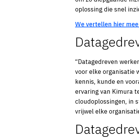
oplossing die snel in
We vertellen hier mee
Datagedre
“Datagedreven werken b
voor elke organisatie
kennis, kunde en voora
ervaring van Kimura 
cloudoplossingen, in 
vrijwel elke organisati
Datagedrev