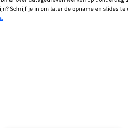
 zijn? Schrijf je in om later de opname en slides t
a.