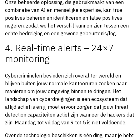
Onze beheerde oplossing, die gebruikmaakt van een
combinatie van AI en menselijke expertise, kan true
positives beheren en identificeren en false positives
negeren, zodat we het verschil kunnen zien tussen een
echte bedreiging en een gewone gebeurtenis/log.
4. Real-time alerts – 24×7
monitoring
Cybercriminelen bevinden zich overal ter wereld en
blijven buiten jouw normale kantooruren zoeken naar
manieren om jouw omgeving binnen te dringen. Het
landschap van cyberdreigingen is een ecosysteem dat
altijd actief is en jij moet ervoor zorgen dat jouw threat
detection capaciteiten actief zijn wanneer de hackers dat
zijn. Maandag tot vrijdag van 9 tot 5 is niet voldoende.
Over de technologie beschikken is één ding, maar je hebt