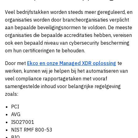
Veel bedrijfstakken worden steeds meer gereguleerd, en
organisaties worden door brancheorganisaties verplicht
aan bepaalde beveiligingsnormen te voldoen. De meeste
organisaties die bepaalde accreditaties hebben, vereisen
ook een bepaald niveau van cybersecurity bescherming
om hun certificeringen te behouden.
Door met
Ekco en onze Managed XDR oplossing
te
werken, kunnen wij je helpen bij het automatiseren van
veel compliance rapportagetaken met vooraf
samengestelde inhoud voor belangrijke regelgeving
zoals:
PCI
AVG
ISO27001
NIST RMF 800-53
BIO