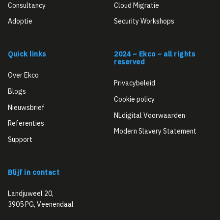
Consultancy
Cloud Migratie
Adoptie
Security Workshops
Quick links
2024 – Ekco – all rights
reserved
Over Ekco
Privacybeleid
Blogs
Cookie policy
Nieuwsbrief
NLdigital Voorwaarden
Referenties
Modern Slavery Statement
Support
Blijf in contact
Landjuweel 20,
3905 PG, Veenendaal