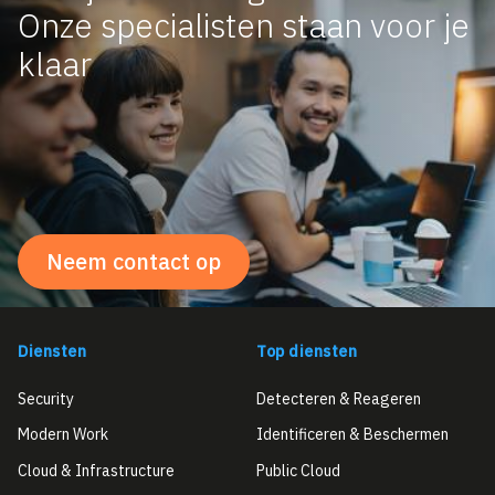
Onze specialisten staan voor je
klaar
Neem contact op
Diensten
Top diensten
Security
Detecteren & Reageren
Modern Work
Identificeren & Beschermen
Cloud & Infrastructure
Public Cloud