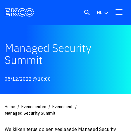
Skip to content
NL
Managed Security
Summit
05/12/2022
@ 10:00
Home
Evenementen
Evenement
Managed Security Summit
We kijken terug op een geslaagde Managed Security