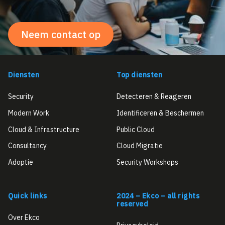
Neem contact op
Diensten
Top diensten
Security
Detecteren & Reageren
Modern Work
Identificeren & Beschermen
Cloud & Infrastructure
Public Cloud
Consultancy
Cloud Migratie
Adoptie
Security Workshops
Quick links
2024 – Ekco – all rights
reserved
Over Ekco