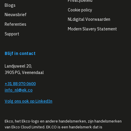
Privacybeleid
Blogs
Cookie policy
Nieuwsbrief
NLdigital Voorwaarden
Referenties
Modern Slavery Statement
Support
Blijf in contact
Landjuweel 20,
3905 PG, Veenendaal
+31 88 070 0600
info_nl@ek.co
Volg ons ook op LinkedIn
Ekco, het Ekco-logo en andere handelsmerken, zijn handelsmerken
van Ekco Cloud Limited. EK.CO is een handelsmerk dat is