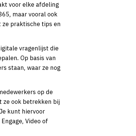
kt voor elke afdeling
 365, maar vooral ook
 ze praktische tips en
gitale vragenlijst die
epalen. Op basis van
rs staan, waar ze nog
e medewerkers op de
 ze ook betrekken bij
 Je kunt hiervoor
 Engage, Video of