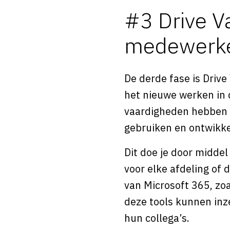
#3 Drive V
medewerk
De derde fase is Driv
het nieuwe werken in d
vaardigheden hebben o
gebruiken en ontwikke
Dit doe je door midde
voor elke afdeling of 
van Microsoft 365, zoa
deze tools kunnen in
hun collega’s.