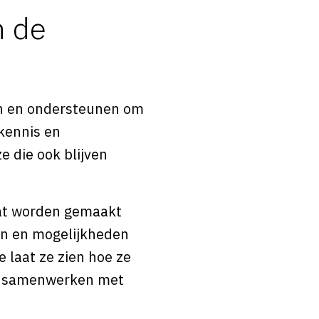
n de
nen en ondersteunen om
 kennis en
 die ook blijven
maat worden gemaakt
ten en mogelijkheden
 laat ze zien hoe ze
en samenwerken met