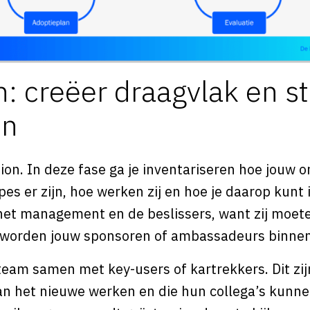
: creëer draagvlak en st
en
ion. In deze fase ga je inventariseren hoe jouw or
s er zijn, hoe werken zij en hoe je daarop kunt 
 het management en de beslissers, want zij moet
j worden jouw sponsoren of ambassadeurs binnen
 team samen met key-users of kartrekkers. Dit zi
an het nieuwe werken en die hun collega’s kun