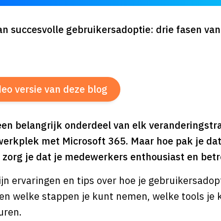
n succesvolle gebruikersadoptie: drie fasen van
ideo versie van deze blog
en belangrijk onderdeel van elk veranderingstraj
rkplek met Microsoft 365. Maar hoe pak je dat 
 zorg je dat je medewerkers enthousiast en betr
ijn ervaringen en tips over hoe je gebruikersado
 zien welke stappen je kunt nemen, welke tools je
uren.