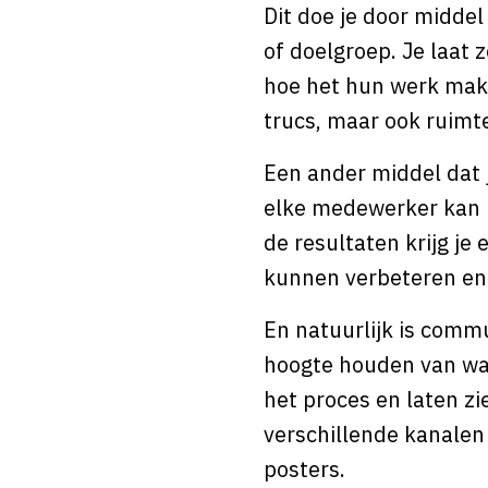
Dit doe je door middel
of doelgroep. Je laat 
hoe het hun werk makke
trucs, maar ook ruimt
Een ander middel dat j
elke medewerker kan in
de resultaten krijg j
kunnen verbeteren en
En natuurlijk is comm
hoogte houden van wat
het proces en laten zi
verschillende kanalen 
posters.