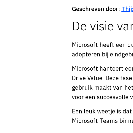
Geschreven door:
Thij
De visie va
Microsoft heeft een d
adopteren bij eindgeb
Microsoft hanteert ee
Drive Value. Deze fas
gebruik maakt van he
voor een succesvolle 
Een leuk weetje is da
Microsoft Teams binn