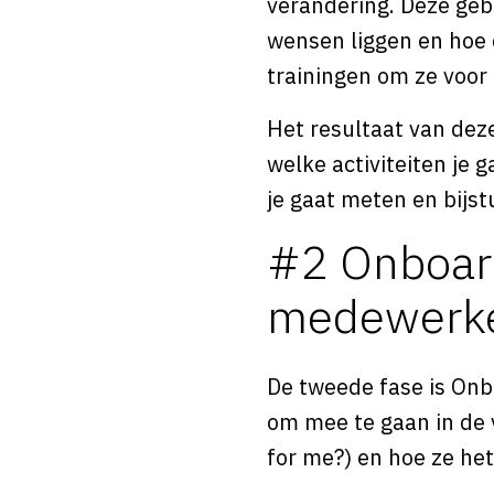
verandering. Deze geb
wensen liggen en hoe d
trainingen om ze voor 
Het resultaat van deze 
welke activiteiten je
je gaat meten en bijst
#2 Onboard
medewerk
De tweede fase is Onb
om mee te gaan in de v
for me?) en hoe ze he