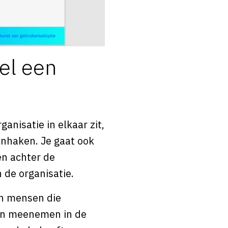
el een
ganisatie in elkaar zit,
inhaken. Je gaat ook
en achter de
 de organisatie.
jn mensen die
nen meenemen in de