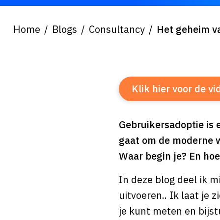
Home
Blogs
Consultancy
Het geheim va
Klik hier voor de v
Gebruikersadoptie is e
gaat om de moderne we
Waar begin je? En hoe
In deze blog deel ik m
uitvoeren.. Ik laat je
je kunt meten en bijst