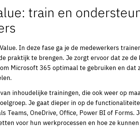
alue: train en ondersteu
ers
e Value. In deze fase ga je de medewerkers trai
e praktijk te brengen. Je zorgt ervoor dat ze de
m Microsoft 365 optimaal te gebruiken en dat ze
len.
l van inhoudelijke trainingen, die ook weer op 
doelgroep. Je gaat dieper in op de functionalitei
ls Teams, OneDrive, Office, Power BI of Forms. Je
zetten voor hun werkprocessen en hoe ze kunn