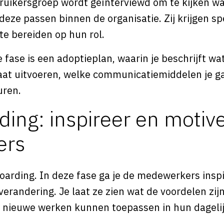
ruikersgroep wordt geïnterviewd om te kijken w
eze passen binnen de organisatie. Zij krijgen sp
te bereiden op hun rol.
fase is een adoptieplan, waarin je beschrijft wat 
 gaat uitvoeren, welke communicatiemiddelen je g
uren.
ing: inspireer en motiv
ers
oarding. In deze fase ga je de medewerkers insp
erandering. Je laat ze zien wat de voordelen zijn
t nieuwe werken kunnen toepassen in hun dageli