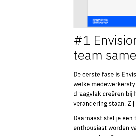
#1 Envision
team sam
De eerste fase is Envis
welke medewerkerstype
draagvlak creëren bij
verandering staan. Zi
Daarnaast stel je een
enthousiast worden v