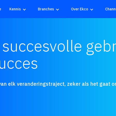
e
Kennis
Branches
Over Ekco
Chann
succesvolle gebr
succes
van elk veranderingstraject, zeker als het gaa