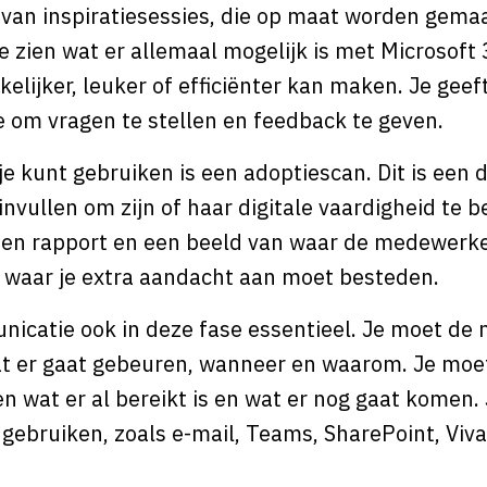
 van inspiratiesessies, die op maat worden gemaa
ze zien wat er allemaal mogelijk is met Microsoft
lijker, leuker of efficiënter kan maken. Je geeft
e om vragen te stellen en feedback te geven.
e kunt gebruiken is een adoptiescan. Dit is een di
vullen om zijn of haar digitale vaardigheid te b
e een rapport en een beeld van waar de medewerke
 waar je extra aandacht aan moet besteden.
unicatie ook in deze fase essentieel. Je moet d
 er gaat gebeuren, wanneer en waarom. Je moet
en wat er al bereikt is en wat er nog gaat komen.
gebruiken, zoals e-mail, Teams, SharePoint, Viva