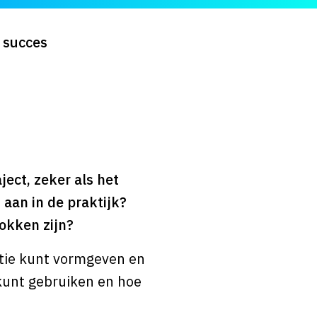
 succes
ect, zeker als het
aan in de praktijk?
okken zijn?
ptie kunt vormgeven en
 kunt gebruiken en hoe