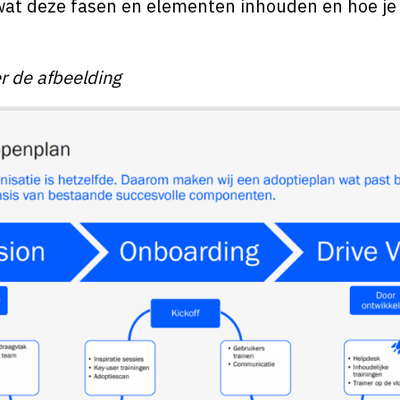
wat deze fasen en elementen inhouden en hoe je
r de afbeelding