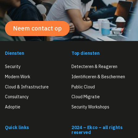
Neem contact op
Diensten
Top diensten
Security
Detecteren & Reageren
Modern Work
Identificeren & Beschermen
Cloud & Infrastructure
Public Cloud
Consultancy
Cloud Migratie
Adoptie
Security Workshops
Quick links
2024 – Ekco – all rights
reserved