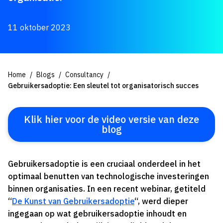
11 oktober 2023
Home
Blogs
Consultancy
Gebruikersadoptie: Een sleutel tot organisatorisch succes
Klik hier voor de video versie van deze
blog
Gebruikersadoptie is een cruciaal onderdeel in het
optimaal benutten van technologische investeringen
binnen organisaties. In een recent webinar, getiteld
“
De Kunst van Gebruikersadoptie
“, werd dieper
ingegaan op wat gebruikersadoptie inhoudt en