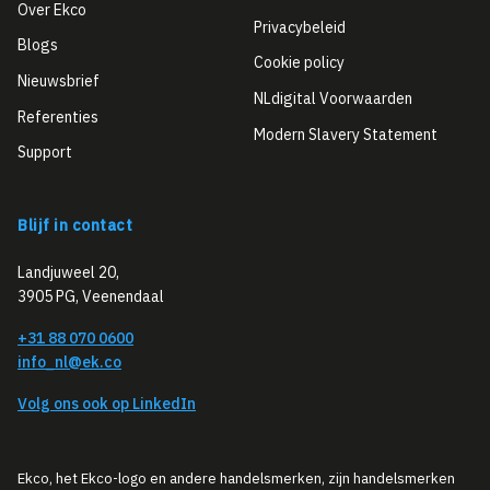
Over Ekco
Privacybeleid
Blogs
Cookie policy
Nieuwsbrief
NLdigital Voorwaarden
Referenties
Modern Slavery Statement
Support
Blijf in contact
Landjuweel 20,
3905 PG, Veenendaal
+31 88 070 0600
info_nl@ek.co
Volg ons ook op LinkedIn
Ekco, het Ekco-logo en andere handelsmerken, zijn handelsmerken