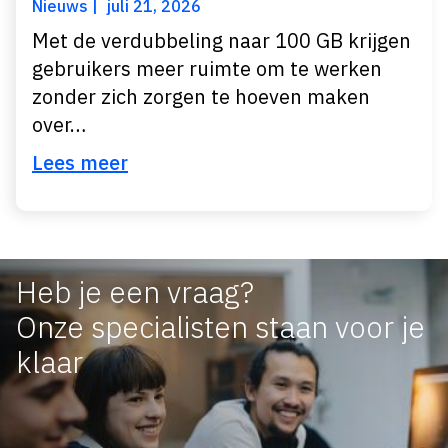
Nieuws
juli 21, 2026
Met de verdubbeling naar 100 GB krijgen
gebruikers meer ruimte om te werken
zonder zich zorgen te hoeven maken
over…
Lees meer
Heb je een vraag?
Onze specialisten staan voor je
klaar